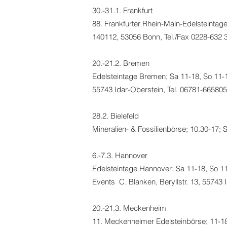
30.-31.1. Frankfurt
88. Frankfurter Rhein-Main-Edelsteintage
140112, 53056 Bonn, Tel./Fax 0228-632 
20.-21.2. Bremen
Edelsteintage Bremen; Sa 11-18, So 11-17
55743 Idar-Oberstein, Tel. 06781-665805
28.2. Bielefeld
Mineralien- & Fossilienbörse; 10.30-17; S
6.-7.3. Hannover
Edelsteintage Hannover; Sa 11-18, So 1
Events C. Blanken, Beryllstr. 13, 55743 
20.-21.3. Meckenheim
11. Meckenheimer Edelsteinbörse; 11-18