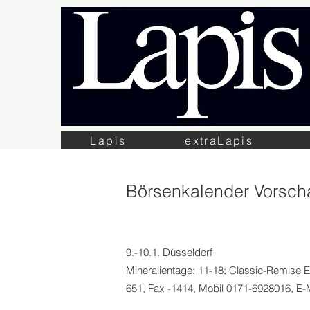
Lapis
extraLapis
Börsenkalender Vorsch
9.-10.1. Düsseldorf
Mineralientage; 11-18; Classic-Remise Ev
651, Fax -1414, Mobil 0171-6928016, E-