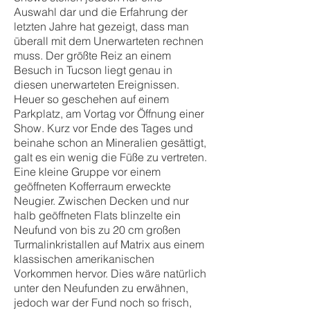
Auswahl dar und die Erfahrung der
letzten Jahre hat gezeigt, dass man
überall mit dem Unerwarteten rechnen
muss. Der größte Reiz an einem
Besuch in Tucson liegt genau in
diesen unerwarteten Ereignissen.
Heuer so geschehen auf einem
Parkplatz, am Vortag vor Öffnung einer
Show. Kurz vor Ende des Tages und
beinahe schon an Mineralien gesättigt,
galt es ein wenig die Füße zu vertreten.
Eine kleine Gruppe vor einem
geöffneten Kofferraum erweckte
Neugier. Zwischen Decken und nur
halb geöffneten Flats blinzelte ein
Neufund von bis zu 20 cm großen
Turmalinkristallen auf Matrix aus einem
klassischen amerikanischen
Vorkommen hervor. Dies wäre natürlich
unter den Neufunden zu erwähnen,
jedoch war der Fund noch so frisch,