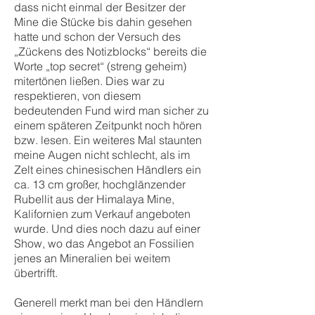
dass nicht einmal der Besitzer der
Mine die Stücke bis dahin gesehen
hatte und schon der Versuch des
„Zückens des Notizblocks“ bereits die
Worte „top secret“ (streng geheim)
mitertönen ließen. Dies war zu
respektieren, von diesem
bedeutenden Fund wird man sicher zu
einem späteren Zeitpunkt noch hören
bzw. lesen. Ein weiteres Mal staunten
meine Augen nicht schlecht, als im
Zelt eines chinesischen Händlers ein
ca. 13 cm großer, hochglänzender
Rubellit aus der Himalaya Mine,
Kalifornien zum Verkauf angeboten
wurde. Und dies noch dazu auf einer
Show, wo das Angebot an Fossilien
jenes an Mineralien bei weitem
übertrifft.
Generell merkt man bei den Händlern