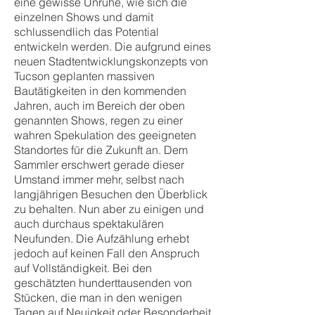
eine gewisse Unruhe, wie sich die
einzelnen Shows und damit
schlussendlich das Potential
entwickeln werden. Die aufgrund eines
neuen Stadtentwicklungskonzepts von
Tucson geplanten massiven
Bautätigkeiten in den kommenden
Jahren, auch im Bereich der oben
genannten Shows, regen zu einer
wahren Spekulation des geeigneten
Standortes für die Zukunft an. Dem
Sammler erschwert gerade dieser
Umstand immer mehr, selbst nach
langjährigen Besuchen den Überblick
zu behalten. Nun aber zu einigen und
auch durchaus spektakulären
Neufunden. Die Aufzählung erhebt
jedoch auf keinen Fall den Anspruch
auf Vollständigkeit. Bei den
geschätzten hunderttausenden von
Stücken, die man in den wenigen
Tagen auf Neuigkeit oder Besonderheit