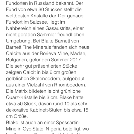
Fundorten in Russland bekannt. Der
Fund von etwa 30 Stücken stellt die
weltbesten Kristalle dar. Der genaue
Fundort im Salzsee, liegt im
Nahbereich eines Gasaustritts, einer
nicht geraden Sammler-freundlichen
Umgebung. Bei Blake Barnett von
Barnett Fine Minerals fanden sich neue
Calcite aus der Borieva Mine, Madan,
Bulgarien, gefunden Sommer 2017.
Die sehr gut präsentierten Stücke
zeigten Calcit in bis 6 cm großen
gelblichen Skalenoedern, aufgebaut
aus einer Vielzahl von Rhomboedern.
Die Matrix bildeten leicht grünliche
Quarz-Kristalle bis 3 cm. Blake hatte
etwa 50 Stück, davon rund 10 als sehr
dekorative Kabinett-Stufen bis etwa 15
cm Größe.
Blake ist auch an einer Spessartin-
Mine in Oyo State, Nigeria beteiligt, wo