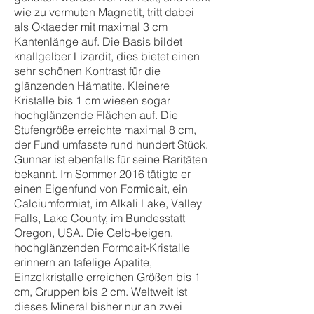
wie zu vermuten Magnetit, tritt dabei
als Oktaeder mit maximal 3 cm
Kantenlänge auf. Die Basis bildet
knallgelber Lizardit, dies bietet einen
sehr schönen Kontrast für die
glänzenden Hämatite. Kleinere
Kristalle bis 1 cm wiesen sogar
hochglänzende Flächen auf. Die
Stufengröße erreichte maximal 8 cm,
der Fund umfasste rund hundert Stück.
Gunnar ist ebenfalls für seine Raritäten
bekannt. Im Sommer 2016 tätigte er
einen Eigenfund von Formicait, ein
Calciumformiat, im Alkali Lake, Valley
Falls, Lake County, im Bundesstatt
Oregon, USA. Die Gelb-beigen,
hochglänzenden Formcait-Kristalle
erinnern an tafelige Apatite,
Einzelkristalle erreichen Größen bis 1
cm, Gruppen bis 2 cm. Weltweit ist
dieses Mineral bisher nur an zwei