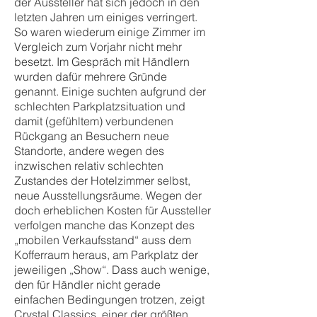
der Aussteller hat sich jedoch in den
letzten Jahren um einiges verringert.
So waren wiederum einige Zimmer im
Vergleich zum Vorjahr nicht mehr
besetzt. Im Gespräch mit Händlern
wurden dafür mehrere Gründe
genannt. Einige suchten aufgrund der
schlechten Parkplatzsituation und
damit (gefühltem) verbundenen
Rückgang an Besuchern neue
Standorte, andere wegen des
inzwischen relativ schlechten
Zustandes der Hotelzimmer selbst,
neue Ausstellungsräume. Wegen der
doch erheblichen Kosten für Aussteller
verfolgen manche das Konzept des
„mobilen Verkaufsstand“ auss dem
Kofferraum heraus, am Parkplatz der
jeweiligen „Show“. Dass auch wenige,
den für Händler nicht gerade
einfachen Bedingungen trotzen, zeigt
Crystal Classics, einer der größten