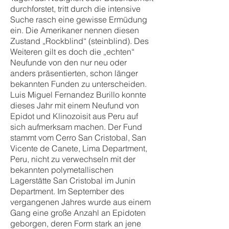
durchforstet, tritt durch die intensive
Suche rasch eine gewisse Ermüdung
ein. Die Amerikaner nennen diesen
Zustand „Rockblind“ (steinblind). Des
Weiteren gilt es doch die „echten“
Neufunde von den nur neu oder
anders präsentierten, schon länger
bekannten Funden zu unterscheiden.
Luis Miguel Fernandez Burillo konnte
dieses Jahr mit einem Neufund von
Epidot und Klinozoisit aus Peru auf
sich aufmerksam machen. Der Fund
stammt vom Cerro San Cristobal, San
Vicente de Canete, Lima Department,
Peru, nicht zu verwechseln mit der
bekannten polymetallischen
Lagerstätte San Cristobal im Junin
Department. Im September des
vergangenen Jahres wurde aus einem
Gang eine große Anzahl an Epidoten
geborgen, deren Form stark an jene