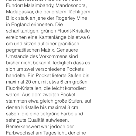
Fundort Malaimbandy, Mandosonora,
Madagaskar, die bei erstem flüchtigem
Blick stark an jene der Rogerley Mine
in England erinnerten. Die
scharfkantigen, grünen Fluorit-Kristalle
erreichen eine Kantenlänge bis etwa 6
cm und sitzen auf einer granitisch-
pegmatitischen Matrix. Genauere
Umstände des Vorkommens sind
bisher nicht bekannt, lediglich dass es
sich um zwei verschiedene Pockets
handelte. Ein Pocket lieferte Stufen bis
maximal 20 cm, mit etwa 6 cm großen
Fluorit-Kristallen, die leicht korrodiert
waren. Aus dem zweiten Pocket
stammten etwa gleich große Stufen, auf
denen Kristalle bis maximal 3 cm
saßen, die eine tiefgrüne Farbe und
sehr gute Qualität aufwiesen.
Bemerkenswert war jedoch der
Farbwechsel am Tageslicht, der eine