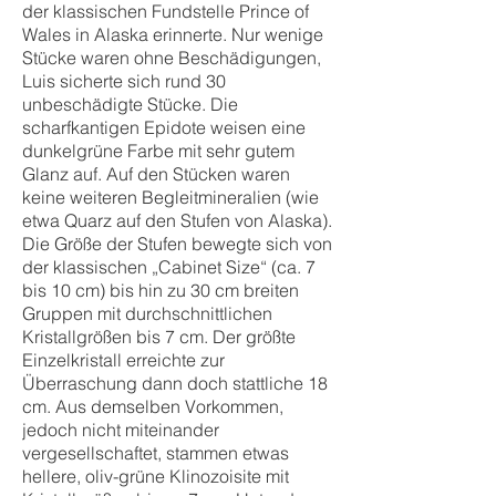
der klassischen Fundstelle Prince of
Wales in Alaska erinnerte. Nur wenige
Stücke waren ohne Beschädigungen,
Luis sicherte sich rund 30
unbeschädigte Stücke. Die
scharfkantigen Epidote weisen eine
dunkelgrüne Farbe mit sehr gutem
Glanz auf. Auf den Stücken waren
keine weiteren Begleitmineralien (wie
etwa Quarz auf den Stufen von Alaska).
Die Größe der Stufen bewegte sich von
der klassischen „Cabinet Size“ (ca. 7
bis 10 cm) bis hin zu 30 cm breiten
Gruppen mit durchschnittlichen
Kristallgrößen bis 7 cm. Der größte
Einzelkristall erreichte zur
Überraschung dann doch stattliche 18
cm. Aus demselben Vorkommen,
jedoch nicht miteinander
vergesellschaftet, stammen etwas
hellere, oliv-grüne Klinozoisite mit