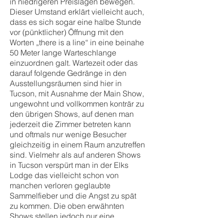
in niedrigeren Preislagen bewegen.
Dieser Umstand erklärt vielleicht auch,
dass es sich sogar eine halbe Stunde
vor (pünktlicher) Öffnung mit den
Worten „there is a line“ in eine beinahe
50 Meter lange Warteschlange
einzuordnen galt. Wartezeit oder das
darauf folgende Gedränge in den
Ausstellungsräumen sind hier in
Tucson, mit Ausnahme der Main Show,
ungewohnt und vollkommen konträr zu
den übrigen Shows, auf denen man
jederzeit die Zimmer betreten kann
und oftmals nur wenige Besucher
gleichzeitig in einem Raum anzutreffen
sind. Vielmehr als auf anderen Shows
in Tucson verspürt man in der Elks
Lodge das vielleicht schon von
manchen verloren geglaubte
Sammelfieber und die Angst zu spät
zu kommen. Die oben erwähnten
Shows stellen jedoch nur eine