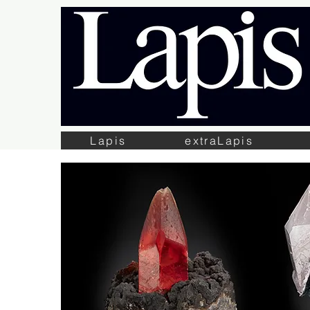
Lapis
extraLapis