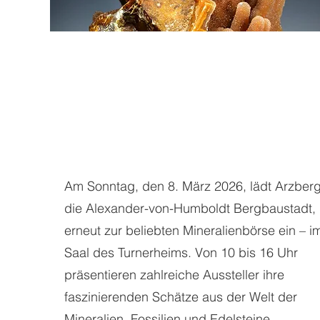
Am Sonntag, den 8. März 2026, lädt Arzberg
die Alexander-von-Humboldt Bergbaustadt,
erneut zur beliebten Mineralienbörse ein – i
Saal des Turnerheims. Von 10 bis 16 Uhr
präsentieren zahlreiche Aussteller ihre
faszinierenden Schätze aus der Welt der
Mineralien, Fossilien und Edelsteine.