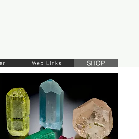
SHOP
er
Web Links
SHOP